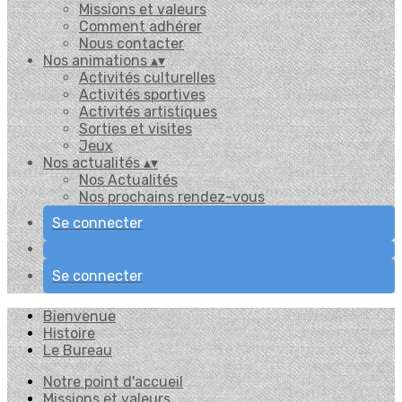
Missions et valeurs
Comment adhérer
Nous contacter
Nos animations
▴
▾
Activités culturelles
Activités sportives
Activités artistiques
Sorties et visites
Jeux
Nos actualités
▴
▾
Nos Actualités
Nos prochains rendez-vous
Se connecter
Se connecter
Bienvenue
Histoire
Le Bureau
Notre point d'accueil
Missions et valeurs