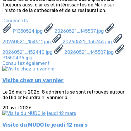
toujours aussi claires et intéressantes de Marie sur
l'histoire de la cathédrale et de sa restauration.
Documents
P1350524.jpg
20260521_145507.jpg
20260521_154911.jpg
20260521_155746.jpg
20260521_152440.jpg
20260521_145507.jpg
P1350496.jpg
Consultez également
Visite chez un vannier
Le 26 mars 2026, 8 adhérents se sont retrouvés autour
de Didier Fourdrain, vannier à...
20 avril 2026
Visite du MUDO le jeudi 12 mars