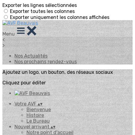
Exporter les lignes sélectionnées
Exporter toutes les colonnes
Exporter uniquement les colonnes affichées
Menu
<
>
Nos Actualités
Nos prochains rendez-vous
Ajoutez un logo, un bouton, des réseaux sociaux
Cliquez pour éditer
Votre AVF
▴
▾
Bienvenue
Histoire
Le Bureau
Nouvel arrivant
▴
▾
Notre point d'accueil