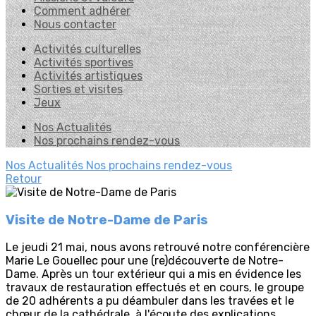
Comment adhérer
Nous contacter
Activités culturelles
Activités sportives
Activités artistiques
Sorties et visites
Jeux
Nos Actualités
Nos prochains rendez-vous
Nos Actualités
Nos prochains rendez-vous
Retour
Visite de Notre-Dame de Paris
Le jeudi 21 mai, nous avons retrouvé notre conférencière
Marie Le Gouellec pour une (re)découverte de Notre-
Dame. Après un tour extérieur qui a mis en évidence les
travaux de restauration effectués et en cours, le groupe
de 20 adhérents a pu déambuler dans les travées et le
chœur de la cathédrale, à l'écoute des explications