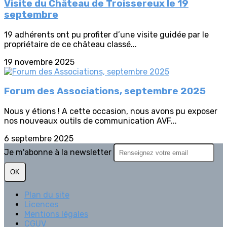
Visite du Château de Troissereux le 19
septembre
19 adhérents ont pu profiter d’une visite guidée par le
propriétaire de ce château classé...
19 novembre 2025
Forum des Associations, septembre 2025
Nous y étions ! A cette occasion, nous avons pu exposer
nos nouveaux outils de communication AVF...
6 septembre 2025
Je m'abonne à la newsletter
OK
Plan du site
Licences
Mentions légales
CGUV