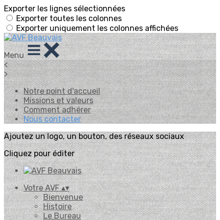
Exporter les lignes sélectionnées
Exporter toutes les colonnes
Exporter uniquement les colonnes affichées
Menu
<
>
Notre point d'accueil
Missions et valeurs
Comment adhérer
Nous contacter
Ajoutez un logo, un bouton, des réseaux sociaux
Cliquez pour éditer
Votre AVF
▴
▾
Bienvenue
Histoire
Le Bureau