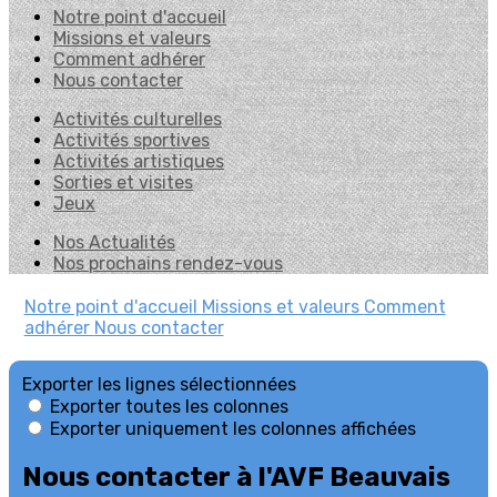
Notre point d'accueil
Missions et valeurs
Comment adhérer
Nous contacter
Activités culturelles
Activités sportives
Activités artistiques
Sorties et visites
Jeux
Nos Actualités
Nos prochains rendez-vous
Notre point d'accueil
Missions et valeurs
Comment
adhérer
Nous contacter