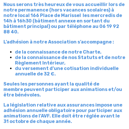
Nous serons très heureux de vous accueillir lors de
notre permanence (hors vacances scolaires) à
notre local 166 Place de Marissel les mercredis de
14h à 16h30 (bâtiment annexe en sortant du
bâtiment principal) ou par téléphone au 06 19 92
88 40.
L’adhésion à notre Association s’accompagne :
de la connaissance de notre Charte,
de la connaissance de nos Statuts et de notre
Règlement Intérieur,
du versement d’une cotisation individuelle
annuelle de 32 €.
Seules les personnes ayant la qualité de
membre peuvent participer aux animations et/ou
être bénévoles.
La législation relative aux assurances impose une
adhésion annuelle obligatoire pour participer aux
animations de l’AVF. Elle doit être réglée avant le
31 octobre de chaque année.