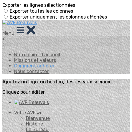
Exporter les lignes sélectionnées
Exporter toutes les colonnes
Exporter uniquement les colonnes affichées
Menu
<
>
Notre point d'accueil
Missions et valeurs
Comment adhérer
Nous contacter
Ajoutez un logo, un bouton, des réseaux sociaux
Cliquez pour éditer
Votre AVF
▴
▾
Bienvenue
Histoire
Le Bureau